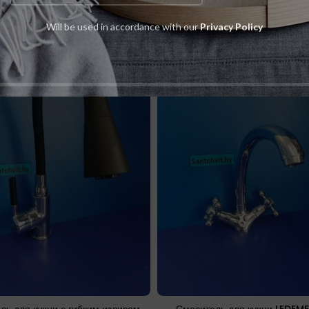
Will be used in accordance with our
Privacy Policy