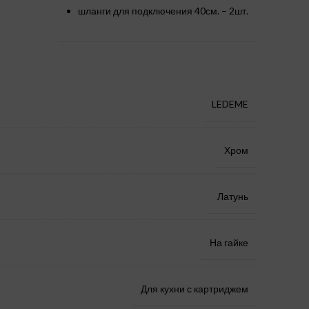
шланги для подключения 40см. – 2шт.
LEDEME
Хром
Латунь
На гайке
Для кухни с картриджем