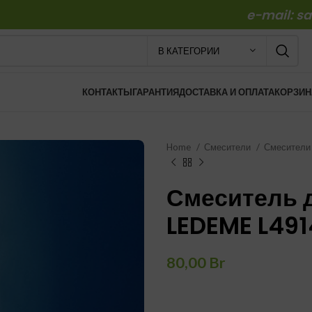
e-mail: s
В КАТЕГОРИИ
КОНТАКТЫ
ГАРАНТИЯ
ДОСТАВКА И ОПЛАТА
КОРЗИН
Home
Смесители
Смесители
Смеситель 
LEDEME L491
80,00
Br