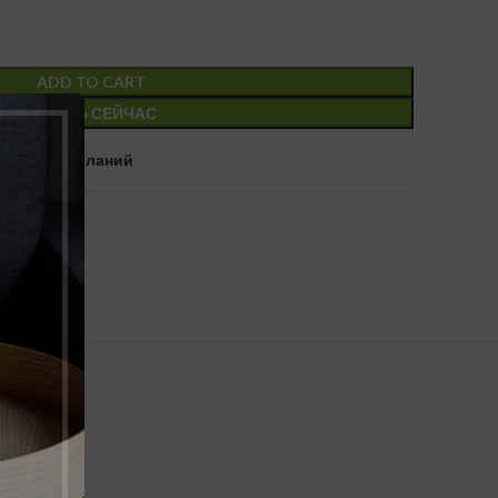
ADD TO CART
КУПИТЬ СЕЙЧАС
в список желаний