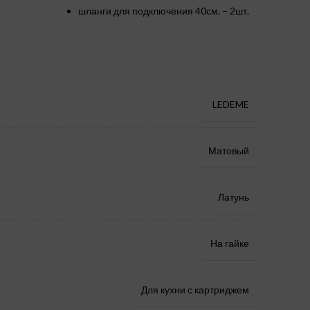
шланги для подключения 40см. – 2шт.
LEDEME
Матовый
Латунь
На гайке
Для кухни с картриджем