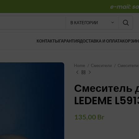
e-mail: s
В КАТЕГОРИИ
КОНТАКТЫ
ГАРАНТИЯ
ДОСТАВКА И ОПЛАТА
КОРЗИН
Home
Смесители
Смесители
Смеситель 
LEDEME L591
135,00
Br