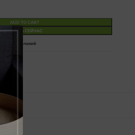
ADD TO CART
КУПИТЬ СЕЙЧАС
в список желаний