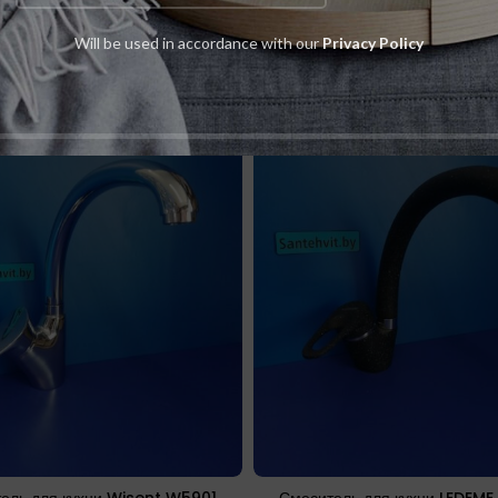
Will be used in accordance with our
Privacy Policy