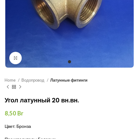
Нажмите, чтобы увеличить
Home
Водопровод
Латунные фитинги
Угол латунный 20 вн.вн.
8,50
Br
Цвет: Бронза