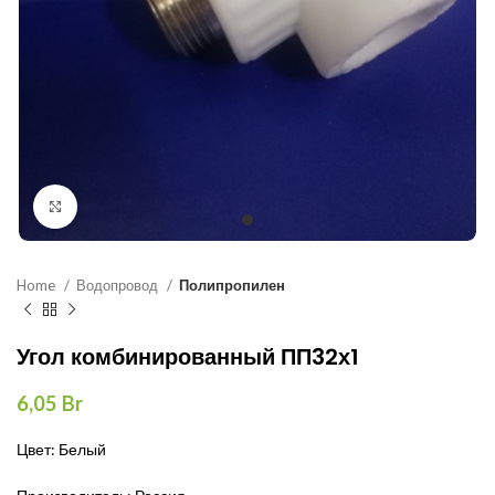
Нажмите, чтобы увеличить
Home
Водопровод
Полипропилен
Угол комбинированный ПП32х1
6,05
Br
Цвет: Белый