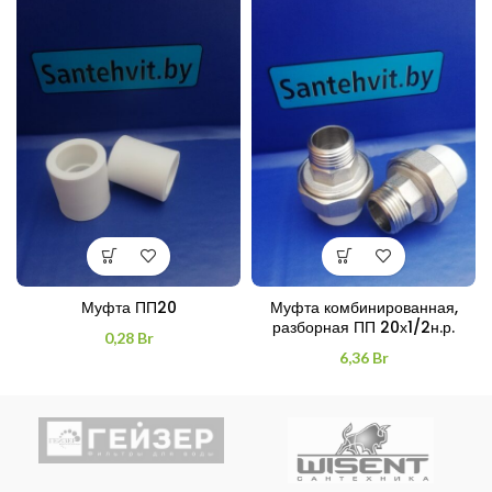
Муфта ПП20
Муфта комбинированная,
разборная ПП 20х1/2н.р.
0,28
Br
6,36
Br