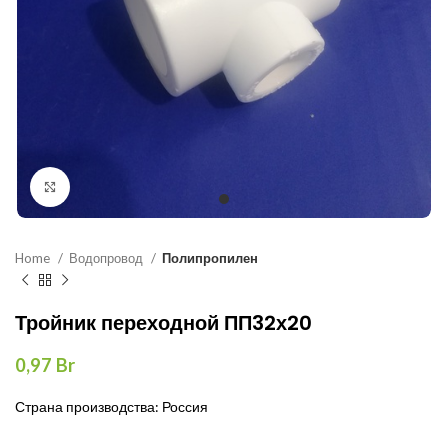
Нажмите, чтобы увеличить
Home
Водопровод
Полипропилен
Тройник переходной ПП32х20
0,97
Br
Страна производства: Россия