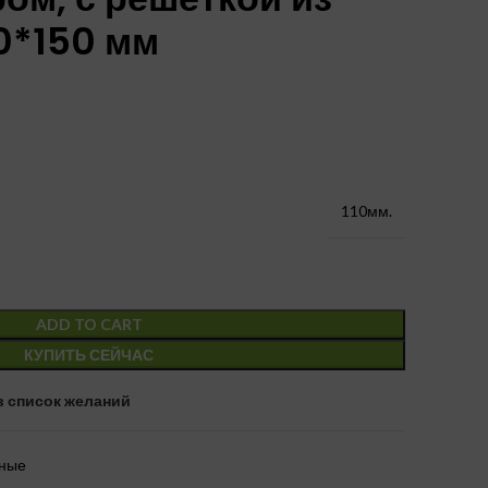
0*150 мм
110мм.
ADD TO CART
КУПИТЬ СЕЙЧАС
в список желаний
нные