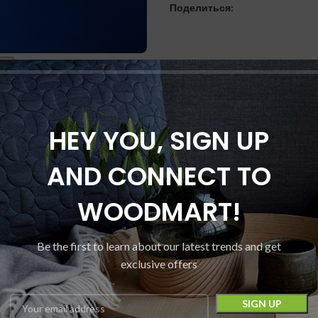
Поделиться:
HEY YOU, SIGN UP
AND CONNECT TO
WOODMART!
Be the first to learn about our latest trends and get
exclusive offers