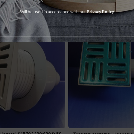
Will be used in accordance with our
Privacy Policy