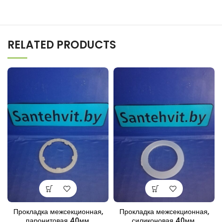
RELATED PRODUCTS
Прокладка межсекционная,
Прокладка межсекционная,
паронитовая 40мм.
силиконовая 40мм.