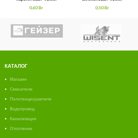
0,60
Br
0,50
Br
КАТАЛОГ
Магазин
Смесители
Полотенцесушители
Водопровод
Канализация
Отопление