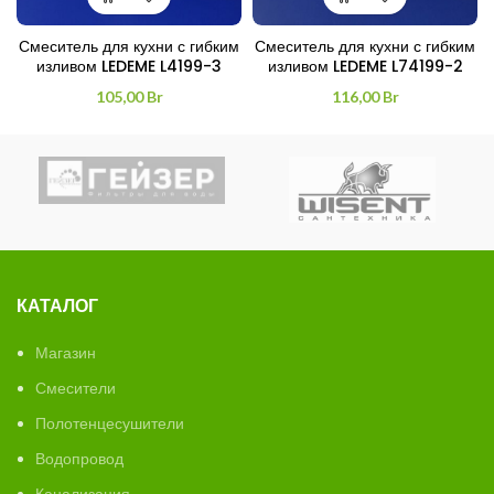
Смеситель для кухни с гибким
Смеситель для кухни с гибким
изливом LEDEME L4199-3
изливом LEDEME L74199-2
105,00
Br
116,00
Br
КАТАЛОГ
Магазин
Смесители
Полотенцесушители
Водопровод
Канализация