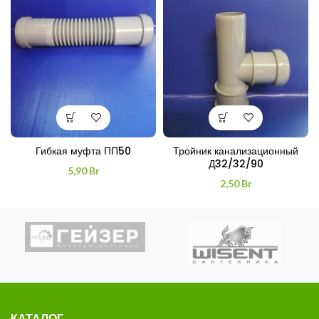
Гибкая муфта ПП50
Тройник канализационный
Д32/32/90
5,90
Br
2,50
Br
КАТАЛОГ