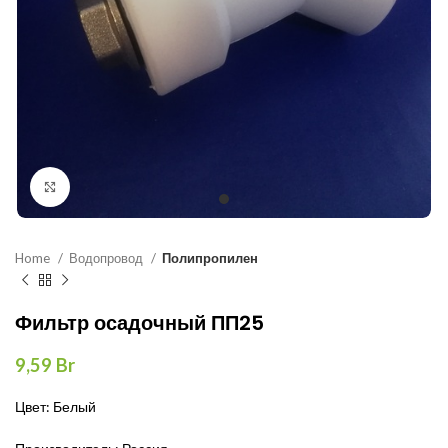
Нажмите, чтобы увеличить
Home
Водопровод
Полипропилен
Фильтр осадочный ПП25
9,59
Br
Цвет: Белый