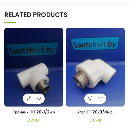
RELATED PRODUCTS
Тройник ПП 20х1/2н.р
Угол ПП20х3/4н.р.
2,93
Br
5,15
Br